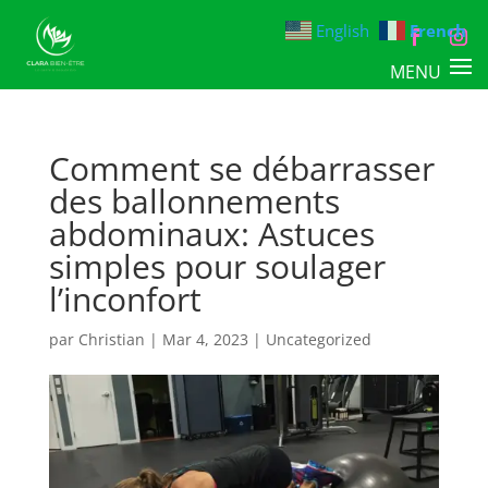
English
French
Comment se débarrasser
des ballonnements
abdominaux: Astuces
simples pour soulager
l’inconfort
par
Christian
|
Mar 4, 2023
|
Uncategorized