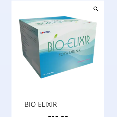
BIO-ELIXIR