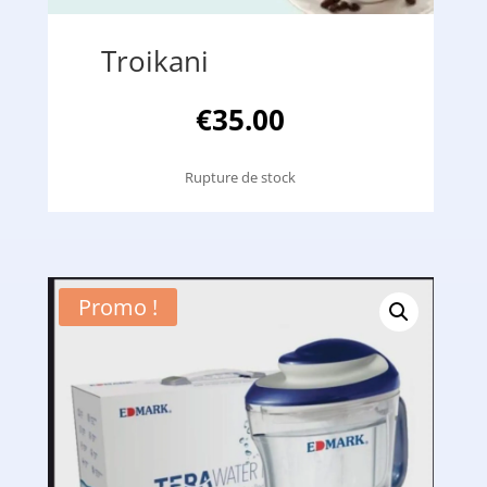
Troikani
€
35.00
Rupture de stock
Promo !