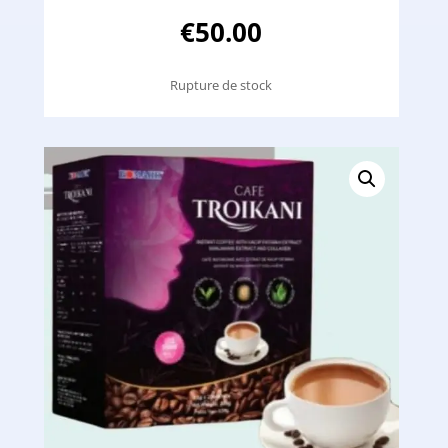
€
50.00
Rupture de stock