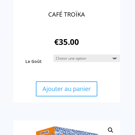
CAFÉ TROÏKA
€
35.00
Le Goût
Ajouter au panier