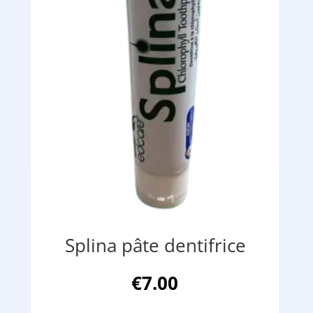
Splina pâte dentifrice
€
7.00