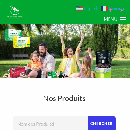
English
French
Nos Produits