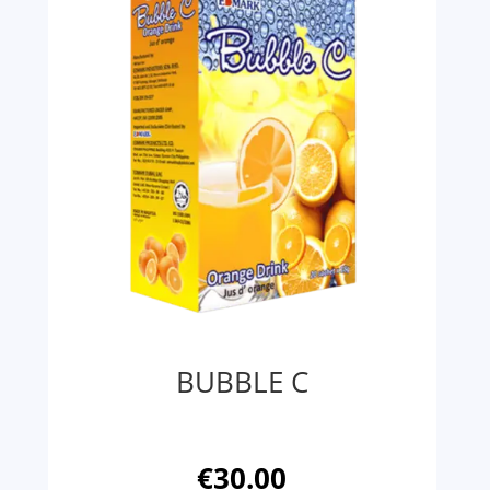
BUBBLE C
€
30.00